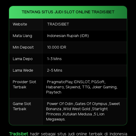
TENTANG SITUS JUDI SLOT ONLINE TRADISIBET
Website
TRADISIBET
Mata Uang
Indonesian Rupiah (IDR)
Min Deposit
10.000 IDR
Lama Depo
1-3 Mins
Lama Wede
2-5 Mins
Provider Slot
PragmaticPlay, IDNSLOT, PGSoft,
Terbaik
Habanero, Skywind, TTG, Joker Gaming,
Playtech
Game Slot
Power Of Odin ,Gates Of Olympus ,Sweet
Terbaik
Bonanza ,Wild West Gold ,Starlight
Princess ,Kutukan Medusa ,5 Lion
Megaways.
Tradisibet
hadir sebagai situs judi online terbaik di Indonesia